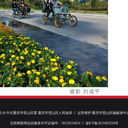
 刘成平
主办:中共重庆市璧山区委 重庆市璧山区人民政府 丨 运营维护:重庆市璧山区融媒体中
互联网新闻信息服务许可证编号：50120210014 丨
渝ICP备2021003554号