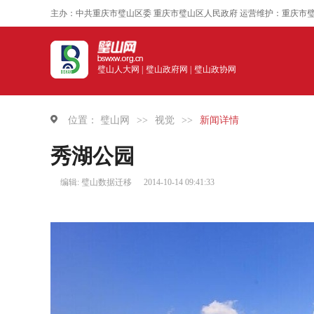
主办：中共重庆市璧山区委 重庆市璧山区人民政府 运营维护：重庆市
璧山人大网 |
璧山政府网 |
璧山政协网
位置：
璧山网
>>
视觉
>>
新闻详情
秀湖公园
编辑: 璧山数据迁移
2014-10-14 09:41:33