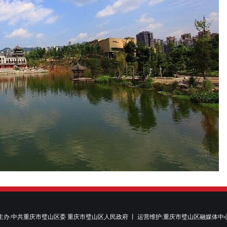
主办:中共重庆市璧山区委 重庆市璧山区人民政府 丨 运营维护:重庆市璧山区融媒体中