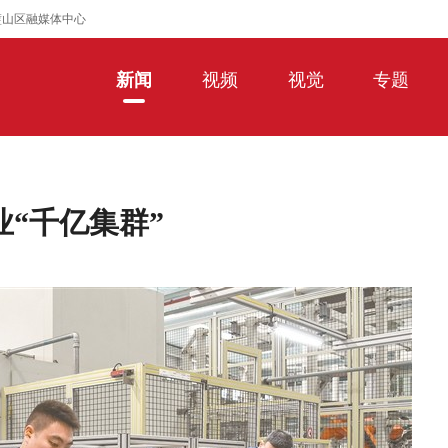
璧山区融媒体中心
新闻
视频
视觉
专题
“千亿集群”