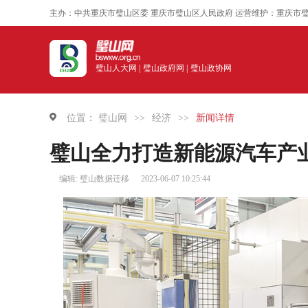
主办：中共重庆市璧山区委 重庆市璧山区人民政府 运营维护：重庆市
璧山人大网 |
璧山政府网 |
璧山政协网
位置：
璧山网
>>
经济
>>
新闻详情
璧山全力打造新能源汽车产业
编辑: 璧山数据迁移
2023-06-07 10:25:44