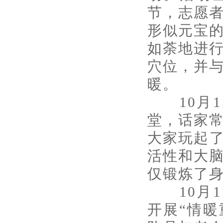
节，志愿
形似元宝
如荼地进
穴位，并
暖。
10月1
堂，话家
大家玩起了
活性和大
仅锻炼了
10月1
开展“情暖