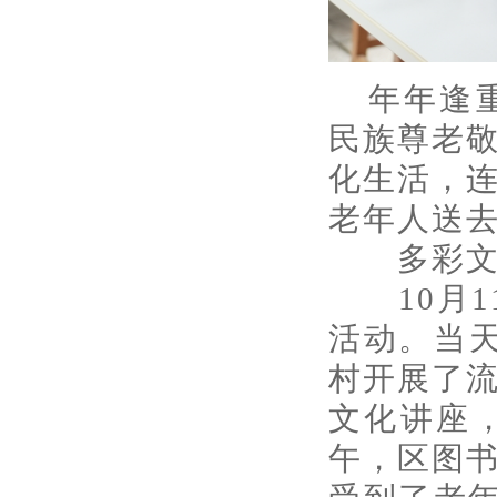
年年逢
民族尊老
化生活，
老年人送
多彩文艺
10月11
活动。当
村开展了
文化讲座
午，区图