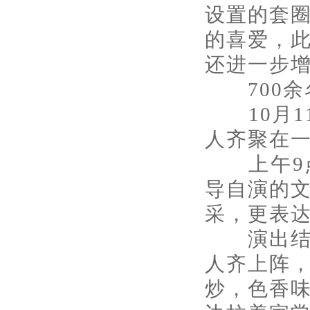
设置的套
的喜爱，
还进一步
700余名
10月11
人齐聚在一
上午9点
导自演的
采，更表
演出结束
人齐上阵
炒，色香