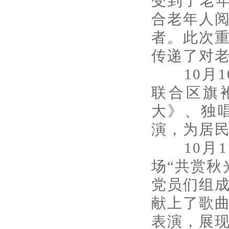
受到了老年
合老年人
者。此次
传递了对
10月10
联合区旗
大》、独
演，为居
10月1
场“共赏秋
党员们组
献上了歌
表演，展