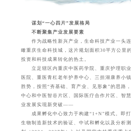
谋划“一心四片”发展格局
不断聚集产业发展要素
作为战略性新兴产业，生命科技产业一头连
瞰重庆生命科技城，这片规划面积30平方公里
投资和科技成果转化的热土。
立足辖区内重庆中医药学院、重庆护理职业
医院、重医青杠老年护养中心、三担湖康养小
胜势，按照“夯基础、育产业、见形象”的思路，
中心和中医智谷片区、国际医疗合作片区、智
业发展实现新突破——
成果孵化中心致力于构建“1+N”模式。即打
生物制造新技术的验证、中试和孵化以及分析