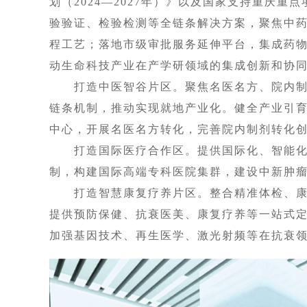
划（2024—2027年）》以及国家支持重庆
验验证、检验检测等全链条解决方案，聚焦中
程工艺；落地市级审批服务延伸平台，集成药物
动生命科技产业在产学研领域的集成创新和协
打造中医智谷片区。聚焦名医名方、院内制
链条机制，推动实现就地产业化。健全产业引
中心，开展名医名方转化，完善院内制剂转化
打造国际医疗合作区。提供国际化、智能化
制，构建国际高端专科医院集群，建设中新肿
打造智慧康复疗养片区。整合精准体检、康
提供预防保健、抗衰医美、康复疗养等一站式
加强基因技术、再生医学、激光射频等在抗衰