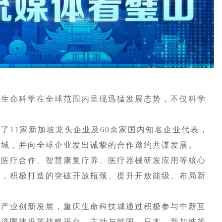
生命科学在全球范围内呈现迅猛发展态势，不仅科学
。
11家新加坡龙头企业及60余家国内知名企业代表，
技城，并向全球企业发出诚挚的合作邀约共谋发展。
医疗合作、智慧康复疗养、医疗器械研发应用等核心
署，积极打造的突破开放瓶颈、提升开放能级、布局新
产业创新发展，重庆生命科技城通过积极参与中新互
经济圈建设等战略平台，主动与韩国、日本、新加坡等