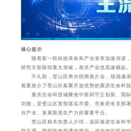
核心提示
随着新一轮科技革命和产业变革加速演进，
研究方面取得重大突破，相关产业也迅速崛起
不久前，璧山区举办招商推介会，现场邀请了
着重推介了璧山区集聚开放优势的重庆生命科
重庆生命科技城聚焦中医药守正创新、国际
功能，是璧山区贯彻落实市委、市政府有关部
兴产业、发展新质生产力的重要平台。
璧山区相关负责人介绍，该区推进生命科学
联互通、西部陆海新通道建设、成渝地区双城