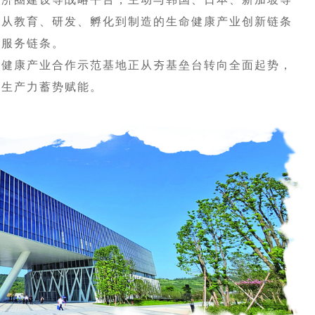
筑从教育、研发、孵化到制造的生命健康产业创新链条
理服务链条。
健康产业合作示范基地正从夯基垒台转向全面起势，
质生产力蓄势赋能。