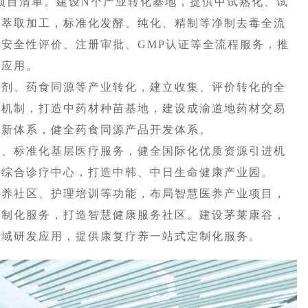
重点项目清单。建设N个产业转化基地，提供中试熟化、试
药萃取加工，标准化发酵、纯化、精制等净制去毒全流
安全性评价、注册审批、GMP认证等全流程服务，推
同应用。
剂、药食同源等产业转化，建立收集、评价转化的全
育机制，打造中药材种苗基地，建设成渝道地药材交易
创新体系，健全药食同源产品开发体系。
、标准化基层医疗服务，健全国际化优质资源引进机
瘤综合诊疗中心，打造中韩、中日生命健康产业园。
养社区、护理培训等功能，布局智慧医养产业项目，
定制化服务，打造智慧健康服务社区。建设茅莱康谷，
领域研发应用，提供康复疗养一站式定制化服务。