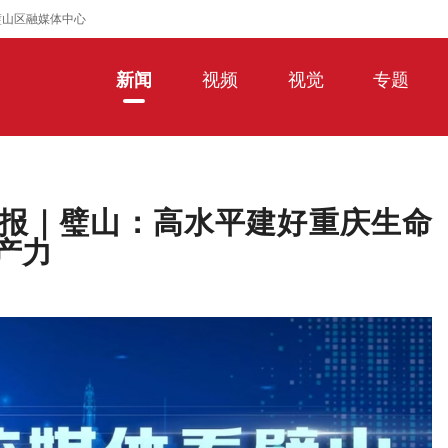
璧山区融媒体中心
新闻
视频
视觉
专题
报｜璧山：高水平建好重庆生命
产力