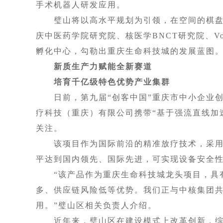
手术机器人研发应用。
璧山将以高水平规划为引领，在空间的棋盘上
庆中医药学院研究院、核医学BNCT研究院、Vo
孵化中心，勾勒出重庆生命科技城的发展蓝图
新质生产力赋能全新赛道
培育千亿级特色优势产业集群
日前，第九届“创客中国”重庆市中小企业创
疗科技（重庆）有限公司携带“基于强流直线加
关注。
该项目作为国际前沿的精准放疗技术，采用基
平达到国内领先、国际先进，可实现设备安全
“该产品作为重庆生命科技城龙头项目，具有
多、供应链风险低等优势。我们正与中核集团共同
用。”璧山区相关负责人介绍。
近年来，璧山区在建设模式上改革创新，综合采