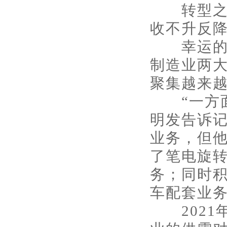
转型之初
收不升反
幸运的是
制造业两
聚集越来
“一方面
明发告诉
业务，但
了笔电旋
务；同时
车配套业
2021