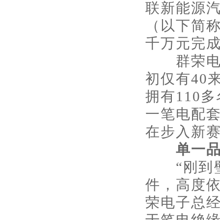
联新能源
（以下简
千万元完成
群荣电子
初仅有40
拥有110
一笔电配
在步入新赛
单一
“刚到璧
件，高度依
荣电子总