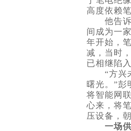
于笔电绝
高度依赖
他告诉记
间成为一家
年开始，
减，当时，
已相继陷
“方兴未
曙光。”彭
将智能网
心来，将
压设备，
一场