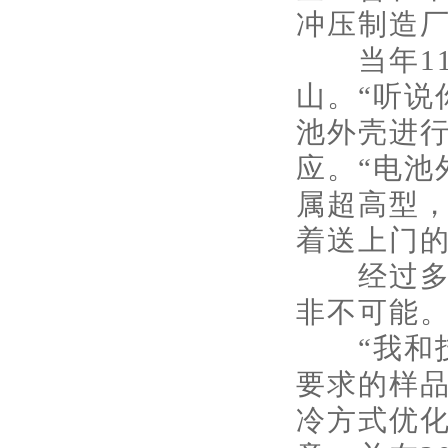
冲压制造
当年11
山。“听说
池外壳进行
应。“电池
属超高型，
着送上门
经过多次
非不可能
“我和技
要求的样品
冷方式优