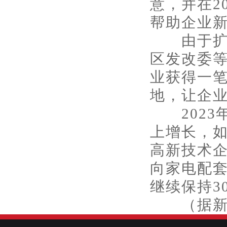
意，并在2
帮助企业新
由于扩大
区发改委
业获得一笔
地，让企业
2023年
上增长，如
高新技术企
向家电配
继续保持3
（据新重