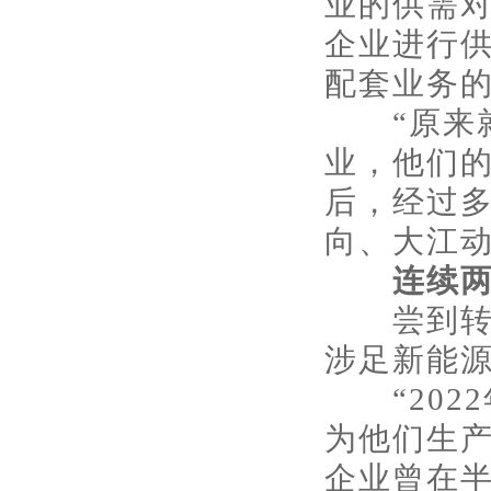
业的供需
企业进行
配套业务的
“原来就
业，他们的
后，经过
向、大江
连续两
尝到转型
涉足新能
“202
为他们生产
企业曾在