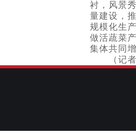
衬，风景
量建设，
规模化生
做活蔬菜
集体共同
（记者 