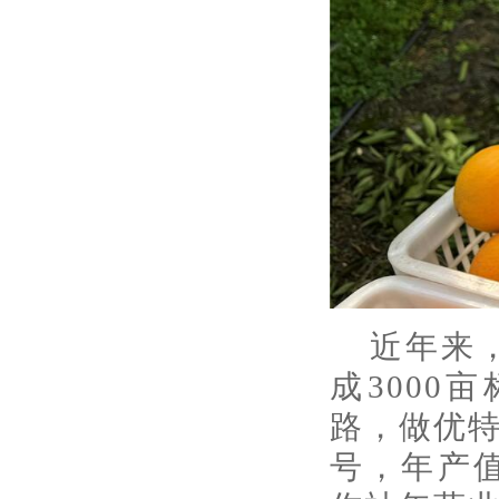
近年来
成3000
路，做优特
号，年产值