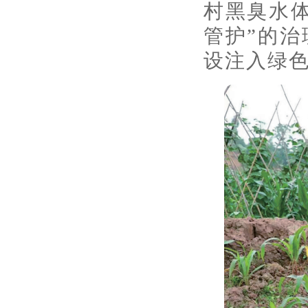
村黑臭水
管护”的
设注入绿