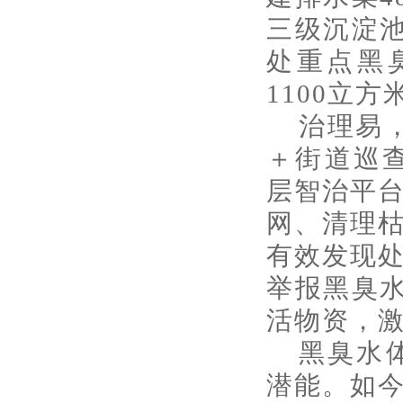
三级沉淀池
处重点黑
1100立方
治理易
＋街道巡查
层智治平
网、清理
有效发现处
举报黑臭水
活物资，
黑臭水
潜能。如