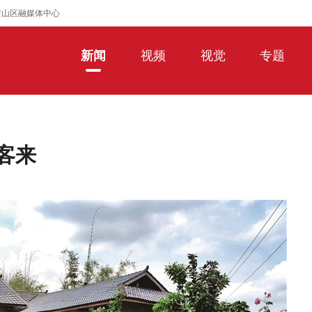
璧山区融媒体中心
新闻
视频
视觉
专题
客来