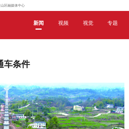
璧山区融媒体中心
新闻
视频
视觉
专题
通车条件