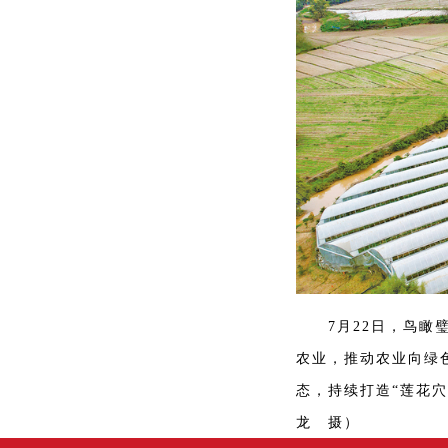
7月22日，鸟瞰璧
农业，推动农业向绿
态，持续打造“莲花
龙 摄）