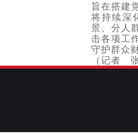
旨在搭建
将持续深
景、分人
击各项工
守护群众
（记者 