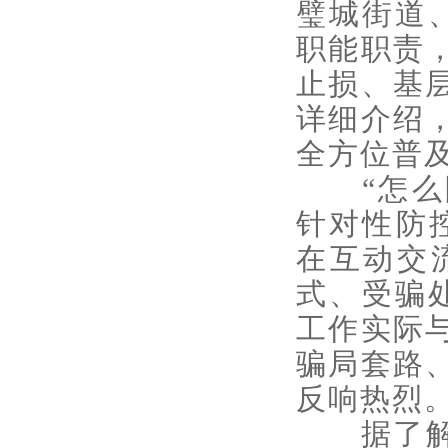
璧城街道
职能职责
止损、基
详细介绍
全方位普
“怎么防
针对性防
在互动交
式、受骗
工作实际
骗局套路
反响热烈
据了解，