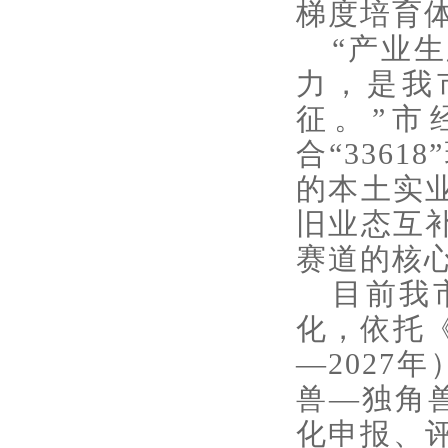
梯度培育
“产业
力，是我
征。”市
合“336
的本土实
旧业态互
赛道的核
目前我
化，依托《
—2027
兽—独角
化申报、评