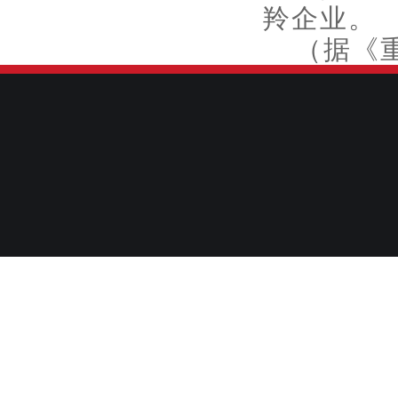
羚企业。
（据《