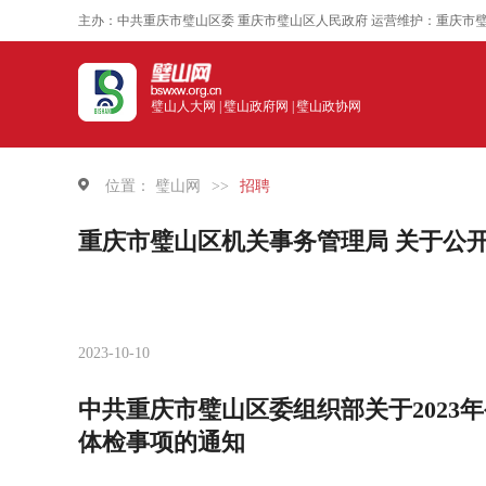
主办：中共重庆市璧山区委 重庆市璧山区人民政府 运营维护：重庆市
璧山人大网 |
璧山政府网 |
璧山政协网
位置：
璧山网
>>
招聘
重庆市璧山区机关事务管理局 关于公
2023-10-10
中共重庆市璧山区委组织部关于2023
体检事项的通知